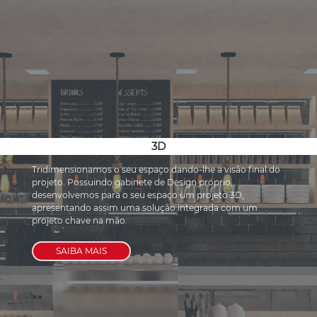
3D
Tridimensionamos o seu espaço dando-lhe a visão final do 
projeto. Possuindo gabinete de Design próprio, 
desenvolvemos para o seu espaço um projeto 3D, 
apresentando assim uma solução integrada com um 
projeto chave na mão.
SAIBA MAIS