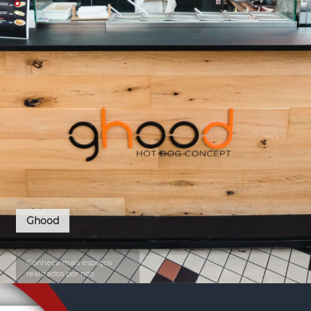
Ghood
Conheça mais espaços 
realizados por nós