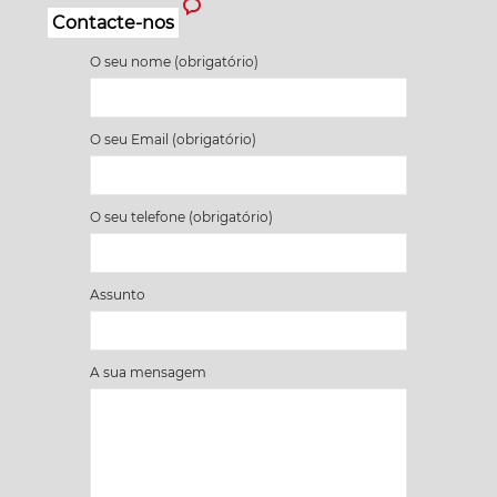
Contacte-nos
O seu nome (obrigatório)
O seu Email (obrigatório)
O seu telefone (obrigatório)
Assunto
A sua mensagem