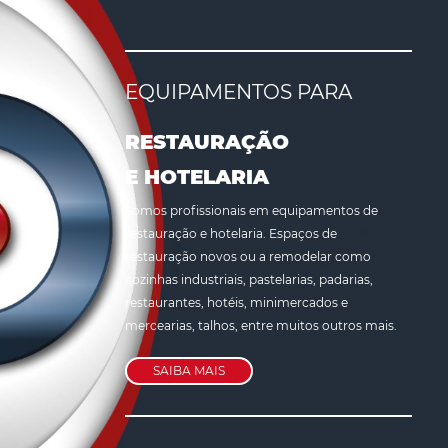
EQUIPAMENTOS PARA
RESTAURAÇÃO
E HOTELARIA
Somos profissionais em equipamentos de 
restauração e hotelaria. Espaços de 
restauração novos ou a remodelar como 
cozinhas industriais, pastelarias, padarias, 
restaurantes, hotéis, minimercados e 
mercearias, talhos, entre muitos outros mais.
SAIBA MAIS