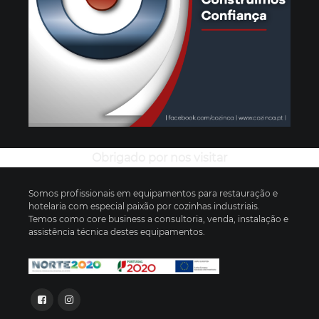
Obrigado por nos visitar
Somos profissionais em equipamentos para restauração e
hotelaria com especial paixão por cozinhas industriais.
Temos como core business a consultoria, venda, instalação e
assistência técnica destes equipamentos.