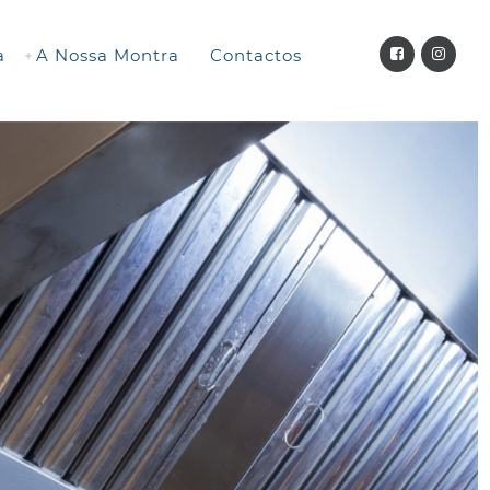
a
A Nossa Montra
Contactos