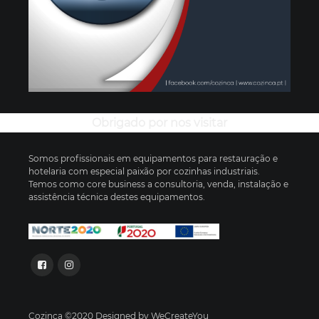
Obrigado por nos visitar
Somos profissionais em equipamentos para restauração e
hotelaria com especial paixão por cozinhas industriais.
Temos como core business a consultoria, venda, instalação e
assistência técnica destes equipamentos.
Cozinca ©2020 Designed by WeCreateYou