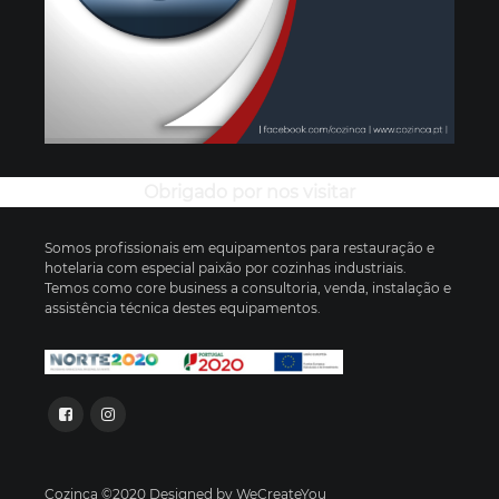
Obrigado por nos visitar
Somos profissionais em equipamentos para restauração e
hotelaria com especial paixão por cozinhas industriais.
Temos como core business a consultoria, venda, instalação e
assistência técnica destes equipamentos.
Cozinca ©2020 Designed by WeCreateYou