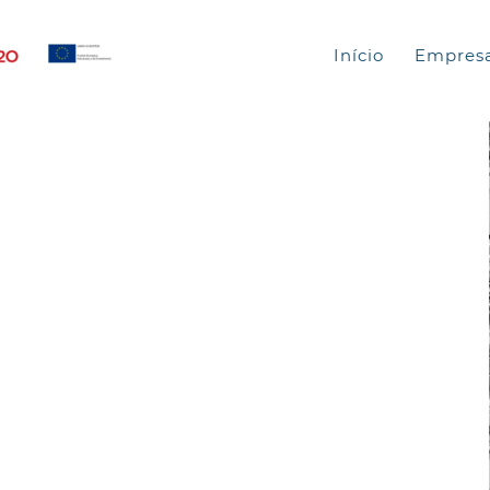
Início
Empres