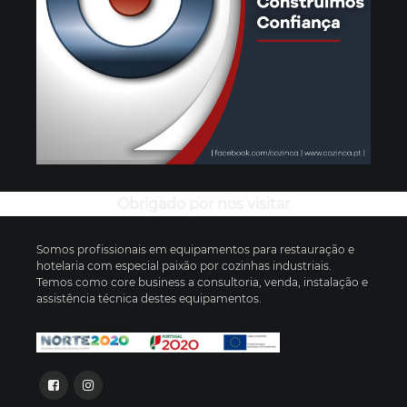
Obrigado por nos visitar
Somos profissionais em equipamentos para restauração e
hotelaria com especial paixão por cozinhas industriais.
Temos como core business a consultoria, venda, instalação e
assistência técnica destes equipamentos.