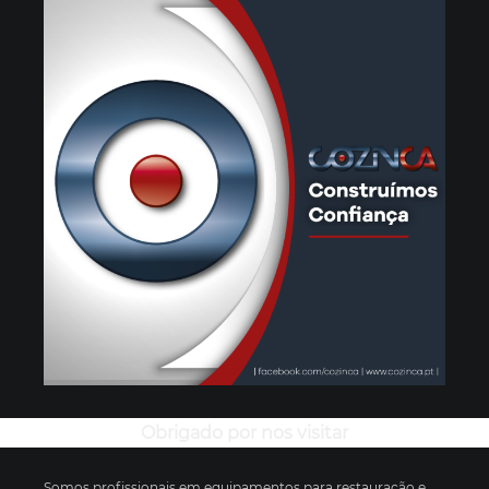
Obrigado por nos visitar
Somos profissionais em equipamentos para restauração e