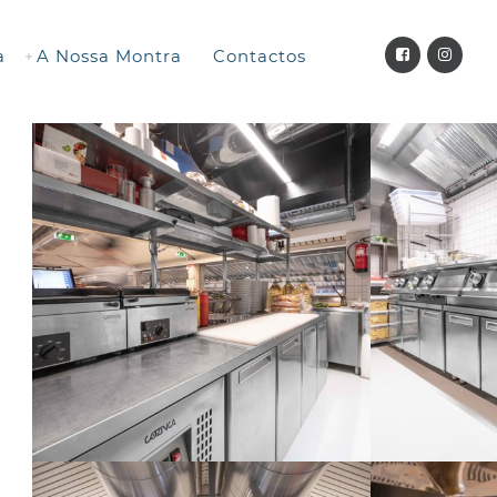
a
A Nossa Montra
Contactos