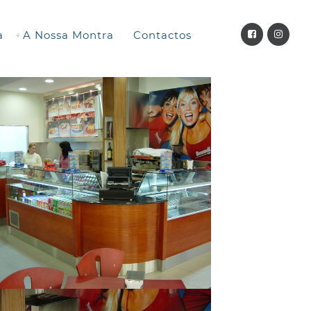
a
A Nossa Montra
Contactos