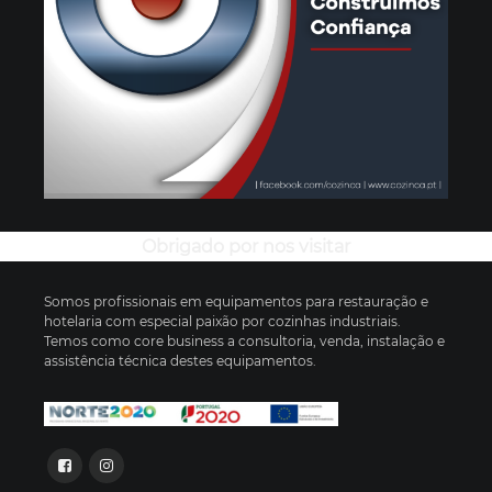
Obrigado por nos visitar
Somos profissionais em equipamentos para restauração e
hotelaria com especial paixão por cozinhas industriais.
Temos como core business a consultoria, venda, instalação e
assistência técnica destes equipamentos.