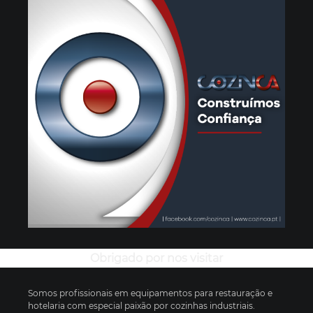
Obrigado por nos visitar
Somos profissionais em equipamentos para restauração e
hotelaria com especial paixão por cozinhas industriais.