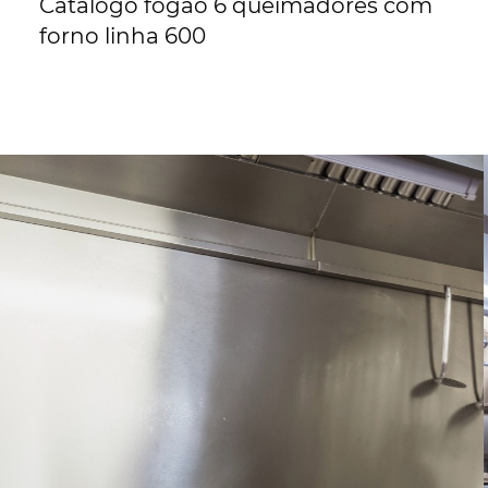
Catálogo fogão 6 queimadores com 
forno linha 600