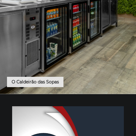
O Caldeirão das Sopas