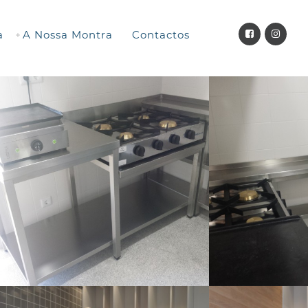
a
A Nossa Montra
Contactos