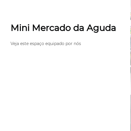
Mini Mercado da Aguda
Veja este espaço equipado por nós