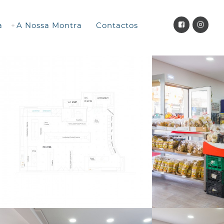
a
A Nossa Montra
Contactos