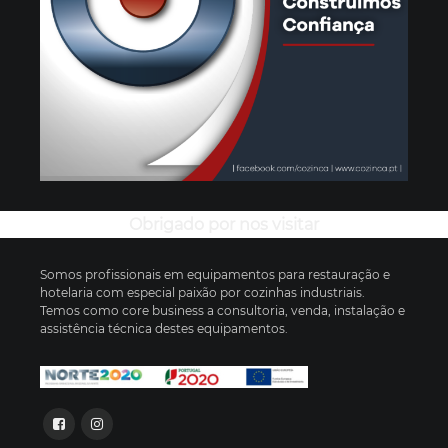
Obrigado por nos visitar
Somos profissionais em equipamentos para restauração e
hotelaria com especial paixão por cozinhas industriais.
Temos como core business a consultoria, venda, instalação e
assistência técnica destes equipamentos.