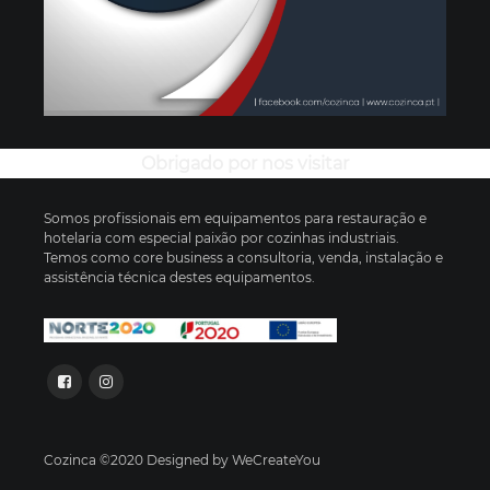
Obrigado por nos visitar
Somos profissionais em equipamentos para restauração e
hotelaria com especial paixão por cozinhas industriais.
Temos como core business a consultoria, venda, instalação e
assistência técnica destes equipamentos.
Cozinca ©2020 Designed by WeCreateYou