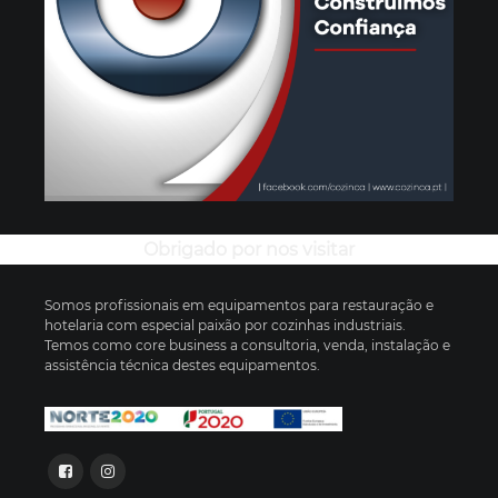
Obrigado por nos visitar
Somos profissionais em equipamentos para restauração e
hotelaria com especial paixão por cozinhas industriais.
Temos como core business a consultoria, venda, instalação e
assistência técnica destes equipamentos.