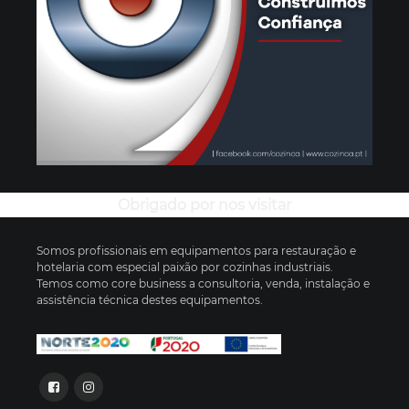
Obrigado por nos visitar
Somos profissionais em equipamentos para restauração e
hotelaria com especial paixão por cozinhas industriais.
Temos como core business a consultoria, venda, instalação e
assistência técnica destes equipamentos.