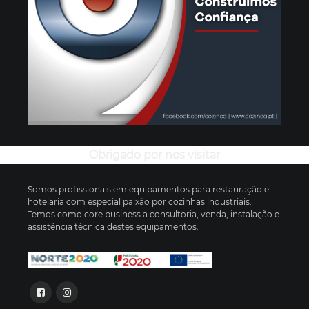
Obrigado por nos visitar
Somos profissionais em equipamentos para restauração e
hotelaria com especial paixão por cozinhas industriais.
Temos como core business a consultoria, venda, instalação e
assistência técnica destes equipamentos.