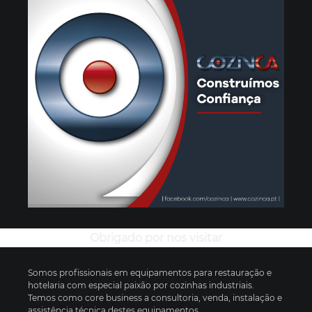
Obrigado por nos visitar
Somos profissionais em equipamentos para restauração e
hotelaria com especial paixão por cozinhas industriais.
Temos como core business a consultoria, venda, instalação e
assistência técnica destes equipamentos.