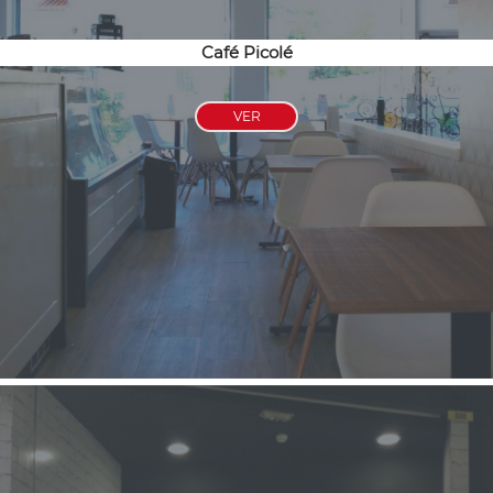
Café Picolé
VER