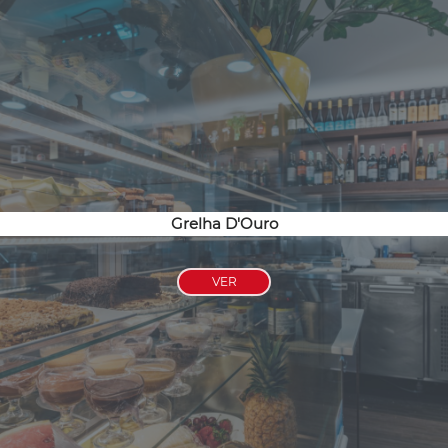
Grelha D'Ouro
VER