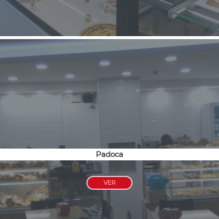
Padoca
VER