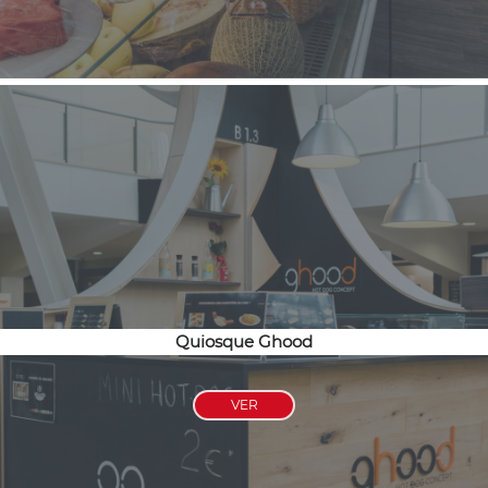
Quiosque Ghood
VER