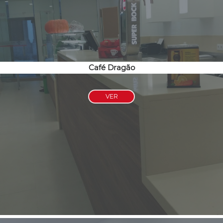
Café Dragão
VER