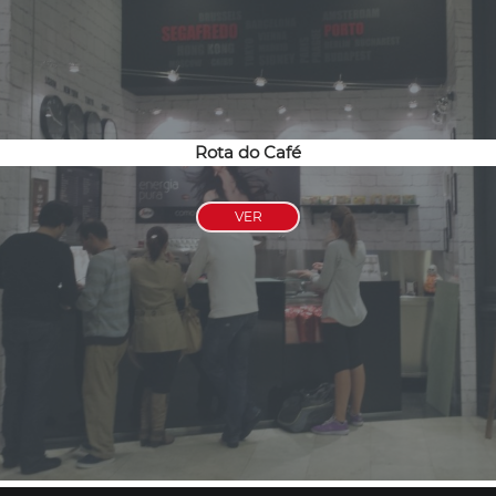
Rota do Café
VER